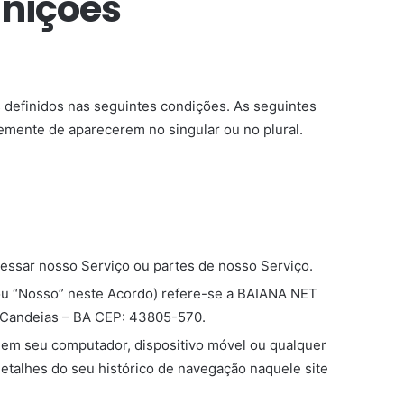
inições
os definidos nas seguintes condições. As seguintes
emente de aparecerem no singular ou no plural.
cessar nosso Serviço ou partes de nosso Serviço.
 ou “Nosso” neste Acordo) refere-se a BAIANA NET
Candeias – BA CEP: 43805-570.
em seu computador, dispositivo móvel ou qualquer
detalhes do seu histórico de navegação naquele site