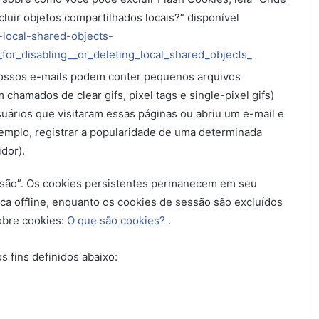
cluir objetos compartilhados locais?” disponível
-local-shared-objects-
for_disabling__or_deleting_local_shared_objects_
nossos e-mails podem conter pequenos arquivos
amados de clear gifs, pixel tags e single-pixel gifs)
uários que visitaram essas páginas ou abriu um e-mail e
exemplo, registrar a popularidade de uma determinada
idor).
ssão”. Os cookies persistentes permanecem em seu
ca offline, enquanto os cookies de sessão são excluídos
obre cookies:
O que são cookies?
.
 fins definidos abaixo: