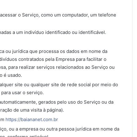
e acessar o Serviço, como um computador, um telefone
das a um indivíduo identificado ou identificável.
sica ou jurídica que processa os dados em nome da
ivíduos contratados pela Empresa para facilitar o
a, para realizar serviços relacionados ao Serviço ou
ço é usado.
alquer site ou qualquer site de rede social por meio do
 para usar o serviço.
utomaticamente, gerados pelo uso do Serviço ou da
ração de uma visita à página).
 em
https://baiananet.com.br
viço, ou a empresa ou outra pessoa jurídica em nome da
ço, conforme aplicável.