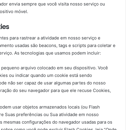
or envia sempre que você visita nosso serviço ou
ositivo móvel.
ies
es para rastrear a atividade em nosso serviço e
mento usadas são beacons, tags e scripts para coletar e
erviço. As tecnologias que usamos podem incluir:
pequeno arquivo colocado em seu dispositivo. Você
okies ou indicar quando um cookie está sendo
pode não ser capaz de usar algumas partes do nosso
uração do seu navegador para que ele recuse Cookies,
odem usar objetos armazenados locais (ou Flash
re Suas preferências ou Sua atividade em nosso
las mesmas configurações do navegador usadas para os
 sobre como você pode excluir Flash Cookies, leia “Onde