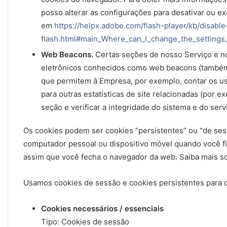
posso alterar as configurações para desativar ou ex
em
https://helpx.adobe.com/flash-player/kb/disable
flash.html#main_Where_can_I_change_the_settings_
Web Beacons.
Certas seções de nosso Serviço e 
eletrônicos conhecidos como web beacons (também ch
que permitem à Empresa, por exemplo, contar os us
para outras estatísticas de site relacionadas (por 
seção e verificar a integridade do sistema e do serv
Os cookies podem ser cookies “persistentes” ou “de se
computador pessoal ou dispositivo móvel quando você fi
assim que você fecha o navegador da web. Saiba mais s
Usamos cookies de sessão e cookies persistentes para os
Cookies necessários / essenciais
Tipo: Cookies de sessão