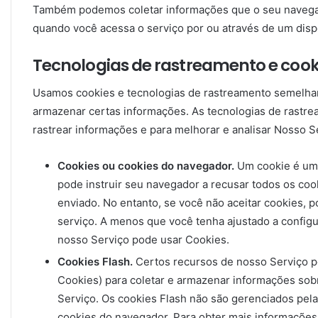
Também podemos coletar informações que o seu navegad
quando você acessa o serviço por ou através de um disp
Tecnologias de rastreamento e cook
Usamos cookies e tecnologias de rastreamento semelhant
armazenar certas informações. As tecnologias de rastrea
rastrear informações e para melhorar e analisar Nosso S
Cookies ou cookies do navegador.
Um cookie é um 
pode instruir seu navegador a recusar todos os co
enviado. No entanto, se você não aceitar cookies, 
serviço. A menos que você tenha ajustado a config
nosso Serviço pode usar Cookies.
Cookies Flash.
Certos recursos de nosso Serviço p
Cookies) para coletar e armazenar informações sob
Serviço. Os cookies Flash não são gerenciados pe
cookies do navegador. Para obter mais informações